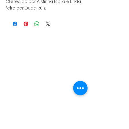
Oferecido por A Minha Bíblia é Linda,
feito por Duda Ruiz.