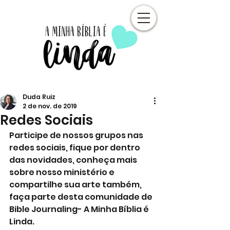
Duda Ruiz
2 de nov. de 2019
Redes Sociais
Participe de nossos grupos nas 
redes sociais, fique por dentro 
das novidades, conheça mais 
sobre nosso ministério e 
compartilhe sua arte também, 
faça parte desta comunidade de 
Bible Journaling- A Minha Bíblia é 
Linda.