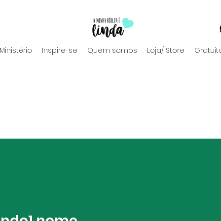
Ministério
Inspire-se
Quem somos
Loja/ Store
Gratuit
ando1.nome