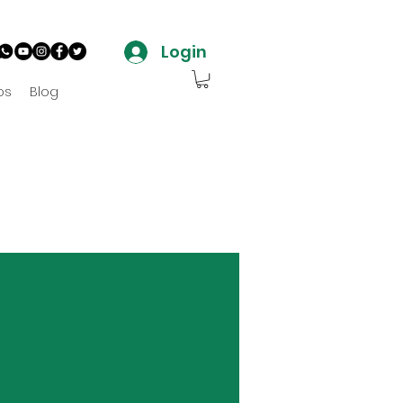
Login
os
Blog