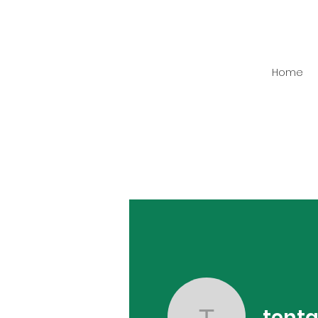
Home
tent